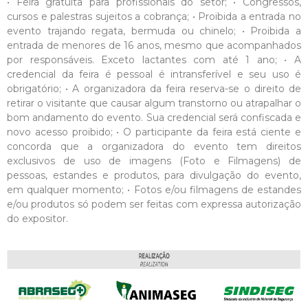
• Feira gratuita para profissionais do setor; • Congressos,
cursos e palestras sujeitos a cobrança; • Proibida a entrada no
evento trajando regata, bermuda ou chinelo; • Proibida a
entrada de menores de 16 anos, mesmo que acompanhados
por responsáveis. Exceto lactantes com até 1 ano; • A
credencial da feira é pessoal é intransferível e seu uso é
obrigatório; • A organizadora da feira reserva-se o direito de
retirar o visitante que causar algum transtorno ou atrapalhar o
bom andamento do evento. Sua credencial será confiscada e
novo acesso proibido; • O participante da feira está ciente e
concorda que a organizadora do evento tem direitos
exclusivos de uso de imagens (Foto e Filmagens) de
pessoas, estandes e produtos, para divulgação do evento,
em qualquer momento; • Fotos e/ou filmagens de estandes
e/ou produtos só podem ser feitas com expressa autorização
do expositor.