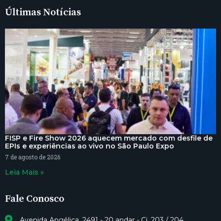
Últimas Notícias
FISP e Fire Show 2026 aquecem mercado com desfile de
EPIs e experiências ao vivo no São Paulo Expo
7 de agosto de 2026
Leia Mais »
Fale Conosco
Avenida Angélica, 2491 - 20 andar - Cj. 203 / 204