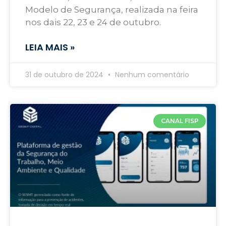
Modelo de Segurança, realizada na feira
nos dais 22, 23 e 24 de outubro.
LEIA MAIS »
31 de outubro de 2024
Nenhum comentário
CANAL FISP