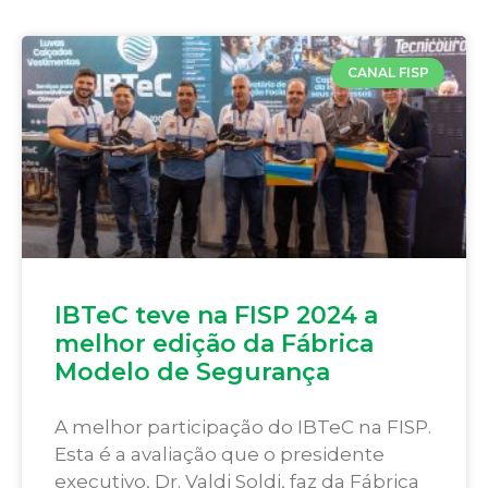
CANAL FISP
IBTeC teve na FISP 2024 a
melhor edição da Fábrica
Modelo de Segurança
A melhor participação do IBTeC na FISP.
Esta é a avaliação que o presidente
executivo, Dr. Valdi Soldi, faz da Fábrica