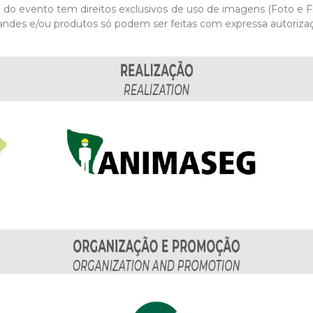
ra do evento tem direitos exclusivos de uso de imagens (Foto e 
ndes e/ou produtos só podem ser feitas com expressa autorizaç