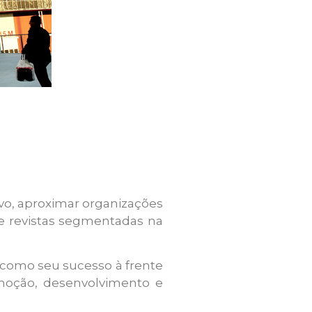
ivo, aproximar organizações
de revistas segmentadas na
m como seu sucesso à frente
omoção, desenvolvimento e