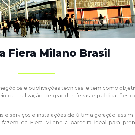
a Fiera Milano Brasil
 negócios e publicações técnicas, e tem como objet
io da realização de grandes feiras e publicações 
is e serviços e instalações de última geração, assi
 fazem da Fiera Milano a parceira ideal para pr