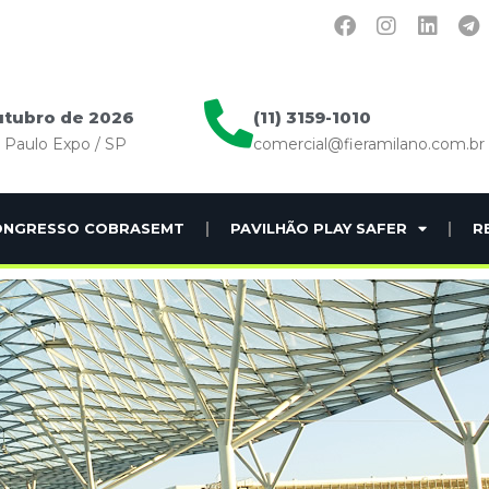
utubro de 2026
(11) 3159-1010
o Paulo Expo / SP
comercial@fieramilano.com.br
ONGRESSO COBRASEMT
PAVILHÃO PLAY SAFER
R