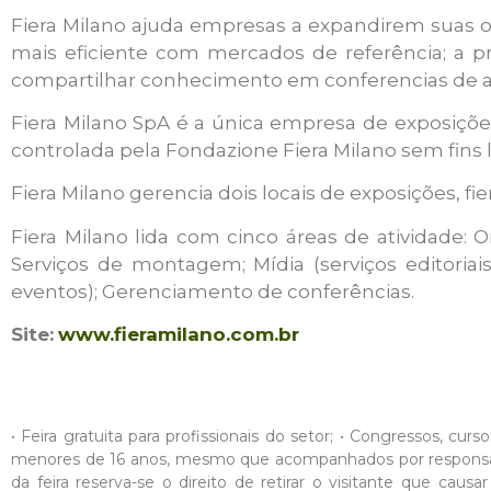
Fiera Milano ajuda empresas a expandirem suas o
mais eficiente com mercados de referência; a 
compartilhar conhecimento em conferencias de al
Fiera Milano SpA é a única empresa de exposições
controlada pela Fondazione Fiera Milano sem fins l
Fiera Milano gerencia dois locais de exposições, fie
Fiera Milano lida com cinco áreas de atividade: O
Serviços de montagem; Mídia (serviços editoriai
eventos); Gerenciamento de conferências.
Site:
www.fieramilano.com.br
• Feira gratuita para profissionais do setor; • Congressos, cur
menores de 16 anos, mesmo que acompanhados por responsáveis. 
da feira reserva-se o direito de retirar o visitante que ca