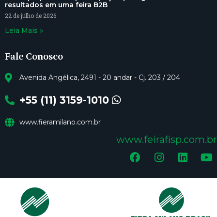
resultados em uma feira B2B
22 de julho de 2026
Leia Mais »
Fale Conosco
Avenida Angélica, 2491 - 20 andar - Cj. 203 / 204
+55 (11) 3159-1010
www.fieramilano.com.br
www.feirafisp.com.br