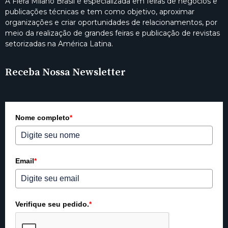
A Fiera Milano Brasil é especializada em feiras de negócios e
publicações técnicas e tem como objetivo, aproximar
organizações e criar oportunidades de relacionamentos, por
meio da realização de grandes feiras e publicação de revistas
setorizadas na América Latina.
Receba Nossa Newsletter
Nome completo
*
Email
*
Verifique seu pedido.
*