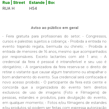
Rua | Street
Estande | Booth
RUA H
H54
Aviso ao público em geral
• Feira gratuita para profissionais do setor; • Congressos,
cursos e palestras sujeitos a cobrança; • Proibida a entrada no
evento trajando regata, bermuda ou chinelo; • Proibida a
entrada de menores de 16 anos, mesmo que acompanhados
por responsáveis. Exceto lactantes com até 1 ano; • A
credencial da feira é pessoal é intransferível e seu uso é
obrigatório; • A organizadora da feira reserva-se o direito de
retirar o visitante que causar algum transtorno ou atrapalhar o
bom andamento do evento. Sua credencial será confiscada e
novo acesso proibido; • O participante da feira está ciente e
concorda que a organizadora do evento tem direitos
exclusivos de uso de imagens (Foto e Filmagens) de
pessoas, estandes e produtos, para divulgação do evento,
em qualquer momento; • Fotos e/ou filmagens de estandes
e/ou produtos só podem ser feitas com expressa autorização