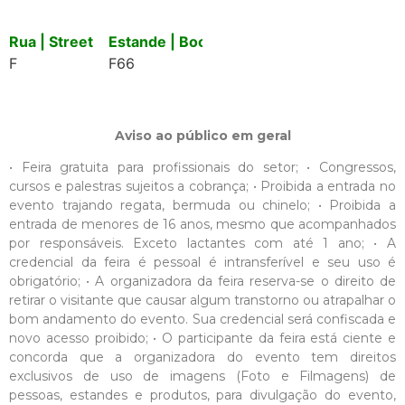
Rua | Street
Estande | Booth
F
F66
Aviso ao público em geral
• Feira gratuita para profissionais do setor; • Congressos,
cursos e palestras sujeitos a cobrança; • Proibida a entrada no
evento trajando regata, bermuda ou chinelo; • Proibida a
entrada de menores de 16 anos, mesmo que acompanhados
por responsáveis. Exceto lactantes com até 1 ano; • A
credencial da feira é pessoal é intransferível e seu uso é
obrigatório; • A organizadora da feira reserva-se o direito de
retirar o visitante que causar algum transtorno ou atrapalhar o
bom andamento do evento. Sua credencial será confiscada e
novo acesso proibido; • O participante da feira está ciente e
concorda que a organizadora do evento tem direitos
exclusivos de uso de imagens (Foto e Filmagens) de
pessoas, estandes e produtos, para divulgação do evento,