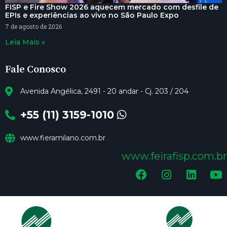
FISP e Fire Show 2026 aquecem mercado com desfile de
EPIs e experiências ao vivo no São Paulo Expo
7 de agosto de 2026
Leia Mais »
Fale Conosco
Avenida Angélica, 2491 - 20 andar - Cj. 203 / 204
+55 (11) 3159-1010
www.fieramilano.com.br
www.feirafisp.com.br